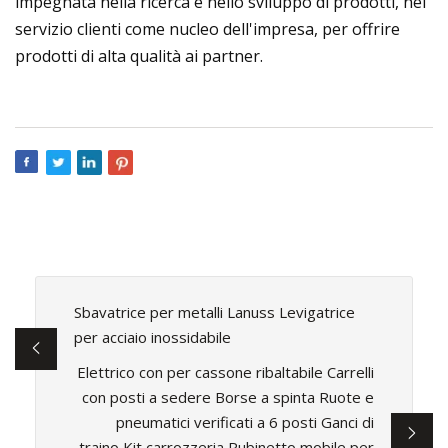
impegnata nella ricerca e nello sviluppo di prodotti, nel
servizio clienti come nucleo dell'impresa, per offrire
prodotti di alta qualità ai partner.
Sbavatrice per metalli Lanuss Levigatrice
per acciaio inossidabile
Elettrico con per cassone ribaltabile Carrelli
con posti a sedere Borse a spinta Ruote e
pneumatici verificati a 6 posti Ganci di
traino Kit carrozzeria Rubinetto mobile per