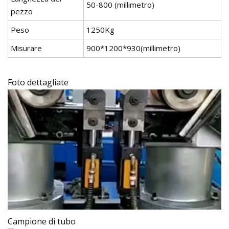
50-800 (millimetro)
pezzo
Peso
1250Kg
Misurare
900*1200*930(millimetro)
Foto dettagliate
Campione di tubo